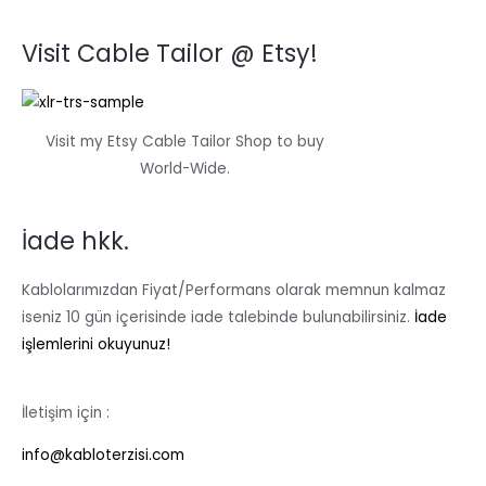
Visit Cable Tailor @ Etsy!
Visit my Etsy Cable Tailor Shop to buy
World-Wide.
İade hkk.
Kablolarımızdan Fiyat/Performans olarak memnun kalmaz
iseniz 10 gün içerisinde iade talebinde bulunabilirsiniz.
İade
işlemlerini okuyunuz!
İletişim için :
info@kabloterzisi.com